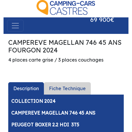
69 900€
CAMPEREVE MAGELLAN 746 45 ANS
précédent
suivant
FOURGON 2024
4 places carte grise / 3 places couchages
Description
Fiche Technique
COLLECTION 2024
CAMPEREVE MAGELLAN 746 45 ANS
PEUGEOT BOXER 2.2 HDI 3T5