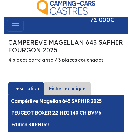
72 000€
CAMPEREVE MAGELLAN 643 SAPHIR
précédent
suivant
FOURGON 2025
4 places carte grise / 3 places couchages
Description
Fiche Technique
Campérêve Magellan 643 SAPHIR 2025
PEUGEOT BOXER 2.2 HDI 140 CH BVM6
Edition SAPHIR :