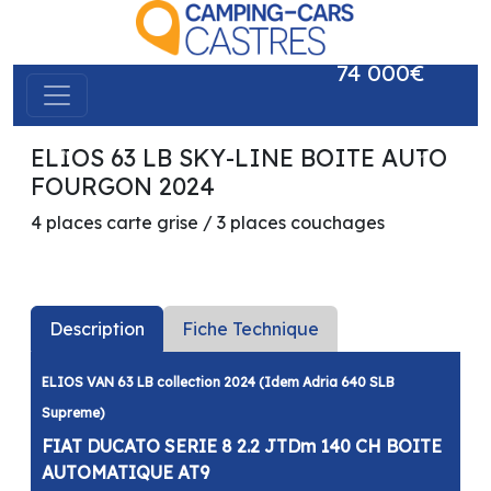
74 000€
ELIOS 63 LB SKY-LINE BOITE AUTO
précédent
suivant
FOURGON 2024
4 places carte grise / 3 places couchages
Description
Fiche Technique
ELIOS VAN 63 LB collection 2024 (Idem Adria 640 SLB
Supreme)
FIAT DUCATO SERIE 8 2.2 JTDm 140 CH BOITE
AUTOMATIQUE AT9