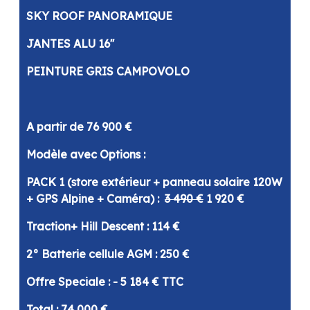
SKY ROOF PANORAMIQUE
JANTES ALU 16''
PEINTURE GRIS CAMPOVOLO
A partir de 76 900 €
Modèle avec Options :
PACK 1 (store extérieur + panneau solaire 120W
+ GPS Alpine + Caméra) :
3 490 €
1 920 €
Traction+ Hill Descent : 114 €
2° Batterie cellule AGM : 250 €
Offre Speciale : - 5 184 € TTC
Total : 74 000 €