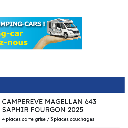
CAMPEREVE MAGELLAN 643
75 590€
SAPHIR FOURGON 2025
4 places carte grise / 3 places couchages