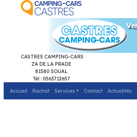
CASTRES CAMPING-CARS
ZA DE LA PRADE
81580 SOUAL
Tél : 0563712657
Accueil
Rachat
Services
Contact
Actualités
précédent