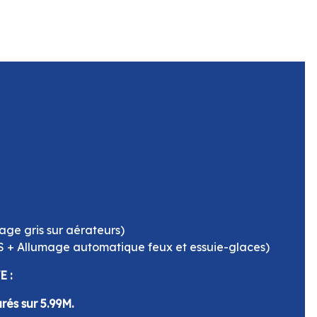
lage gris sur aérateurs)
+ Allumage automatique feux et essuie-glaces)
E :
és sur 5.99M.