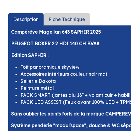
Description
Fiche Technique
Campérêve Magellan 643 SAPHIR 2025
PEUGEOT BOXER 2.2 HDI 140 CH BVA8
Edition SAPHIR :
Toit panoramique skyview
Accessoires intérieurs couleur noir mat
Sellerie Dakota
Peinture métal
PACK SMART (jantes alu 16'' + volant cuir + habil
PACK LED ASSIST (Feux avant 100% LED + TPMS 
Sans oublier les points forts de la marque CAMPEREV
Système penderie "modul'space", douche & WC sépar