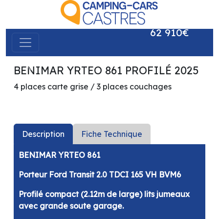
62 910€
BENIMAR YRTEO 861 PROFILÉ 2025
précédent
suivant
4 places carte grise / 3 places couchages
Description
Fiche Technique
BENIMAR YRTEO 861
Porteur Ford Transit 2.0 TDCI 165 VH BVM6
Profilé compact (2.12m de large) lits jumeaux
avec grande soute garage.