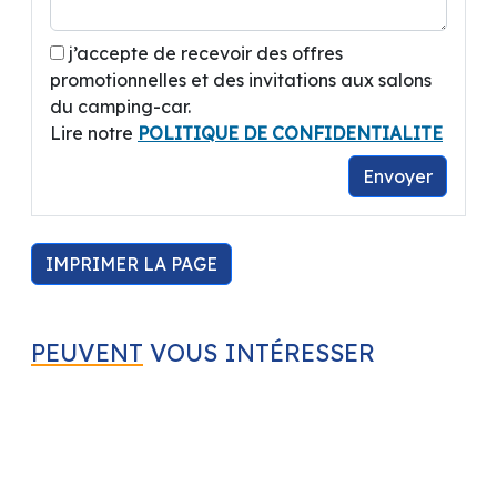
Ouverture du Mardi au Samedi 9h00 -- 12h00 /
14h00 -- 19h00
j’accepte de recevoir des offres
promotionnelles et des invitations aux salons
du camping-car.
Lire notre
POLITIQUE DE CONFIDENTIALITE
Envoyer
IMPRIMER LA PAGE
PEUVENT
VOUS INTÉRESSER