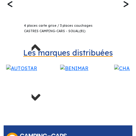
<
>
75 580€
ELIOS CARVAN DL PROFILÉ 2025
4 places carte grise / 3 places couchages
CASTRES CAMPING-CARS - SOUAL(81)
Previous
Les marques distribuées
Next