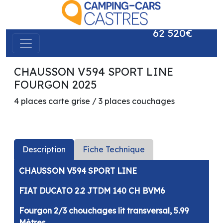
62 520€
CHAUSSON V594 SPORT LINE
précédent
suivant
FOURGON 2025
4 places carte grise / 3 places couchages
Description
Fiche Technique
CHAUSSON V594 SPORT LINE
FIAT DUCATO 2.2 JTDM 140 CH BVM6
Fourgon 2/3 chouchages lit transversal, 5.99
Mètres.