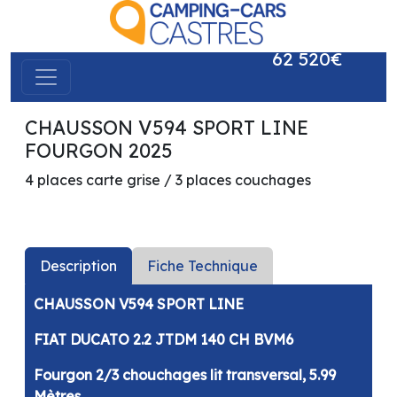
62 520€
CHAUSSON V594 SPORT LINE
précédent
suivant
FOURGON 2025
4 places carte grise / 3 places couchages
Description
Fiche Technique
CHAUSSON V594 SPORT LINE
FIAT DUCATO 2.2 JTDM 140 CH BVM6
Fourgon 2/3 chouchages lit transversal, 5.99
Mètres.