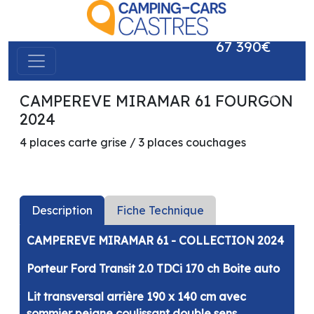
67 390€
CAMPEREVE MIRAMAR 61 FOURGON
précédent
suivant
2024
4 places carte grise / 3 places couchages
Description
Fiche Technique
CAMPEREVE MIRAMAR 61 - COLLECTION 2024
Porteur Ford Transit 2.0 TDCi 170 ch Boite auto
Lit transversal arrière 190 x 140 cm avec
sommier peigne coulissant double sens.