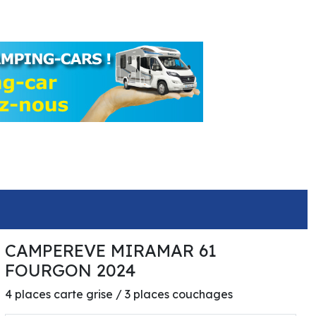
CAMPEREVE MIRAMAR 61
67 390€
FOURGON 2024
4 places carte grise / 3 places couchages