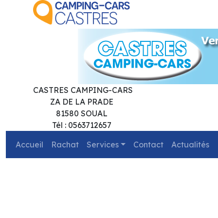
CASTRES CAMPING-CARS
ZA DE LA PRADE
81580 SOUAL
Tél : 0563712657
Accueil
Rachat
Services
Contact
Actualités
précédent