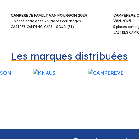
75 500€
CAMPEREVE FAMILY VAN FOURGON 2024
CAMPEREVE C
VAN 2025
5 places carte grise / 5 places couchages
CASTRES CAMPING-CARS - SOUAL(81)
5 places carte
CASTRES CAMPI
Les marques distribuées
CAMPING-CARS.
ns apport, extension de garantie possible !!!